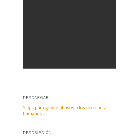
DESCARGAR
5 tips para grabar abusos a los derechos
humanos
DESCRIPCIÓN