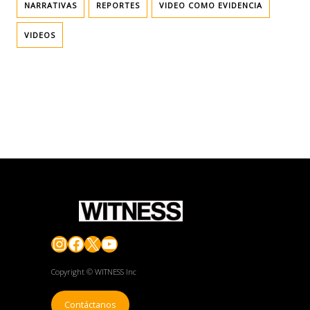
NARRATIVAS
REPORTES
VIDEO COMO EVIDENCIA
VIDEOS
Instagram
Facebook
X
YouTube
Copyright © WITNESS Inc
Contáctanos