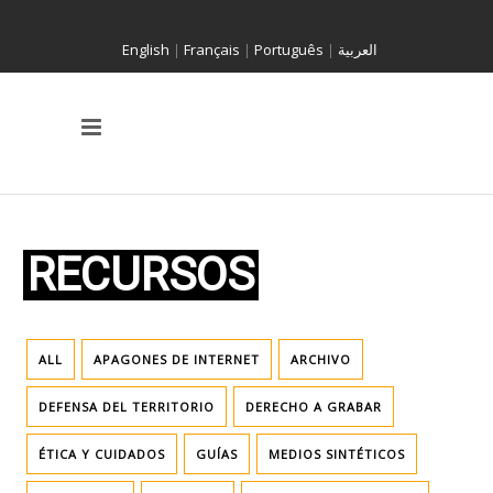
English
|
Français
|
Português
|
العربية
RECURSOS
ALL
APAGONES DE INTERNET
ARCHIVO
DEFENSA DEL TERRITORIO
DERECHO A GRABAR
ÉTICA Y CUIDADOS
GU​ÍAS
MEDIOS SINTÉTICOS