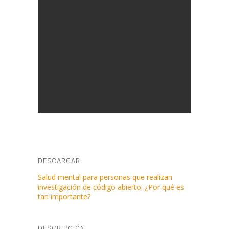
DESCARGAR
Salud mental para personas que realizan
investigación de código abierto: ¿Por qué es
tan importante?
DESCRIPCIÓN