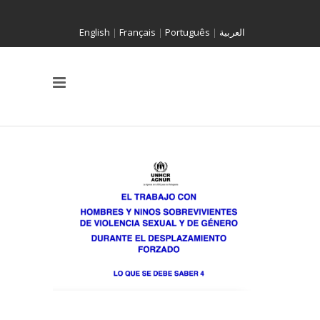
English
|
Français
|
Português
|
العربية