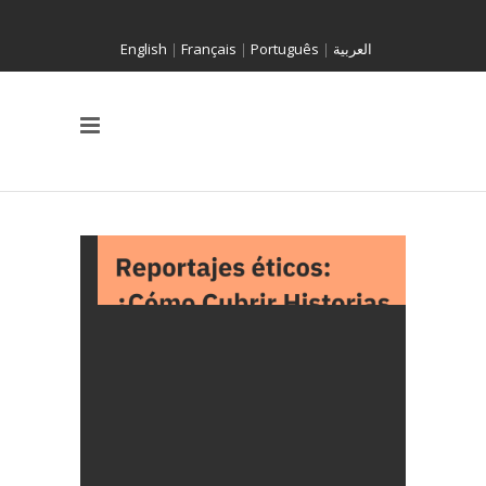
English
|
Français
|
Português
|
العربية