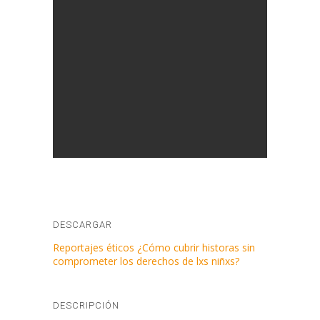
DESCARGAR
Reportajes éticos ¿Cómo cubrir historas sin
comprometer los derechos de lxs niñxs?
DESCRIPCIÓN