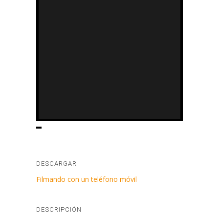
DESCARGAR
Filmando con un teléfono móvil
DESCRIPCIÓN