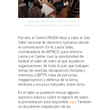
Participantes del 2do Taller nacional de
derechos humanos desde la comunicación
Por ello, el Centro PRODH llevó a cabo el 2do
Taller nacional de derechos humanos desde
la comunicación. En él, Laura Salas,
coordinadora de WITNESS para América
Latina y el Caribe, tuvo la oportunidad de
facilitar el taller de video al que acudieron
organizaciones de todo el país que trabajan
temas de vivienda, desaparición forzada y
memoria, LGBTTTI, trata de personas,
megaproyectos y defensa de la tierra,
territorio y recursos naturales, entre otros.
En el taller se pudieron revisar algunos
aspectos básicos sobre el registro de video,
la presentación está disponible
aquí
. También
se discutieron inquietudes de las