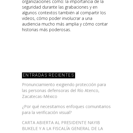
organizaciones como: la importancia de la
seguridad durante las grabaciones y en
algunos contextos también al compartir los
videos, cómo poder involucrar a una
audiencia mucho más amplia y cómo contar
historias más poderosas.
ENTRADAS RECIENTES
Pronunciamiento exigiendo protección para
las personas defensoras del Río Atenco,
Zacatecas-México
¿Por qué necesitamos enfoques comunitarios
para la verificación visual?
CARTA ABIERTA AL PRESIDENTE NAYIB
BUKELE Y A LA FISCALÍA GENERAL DE LA