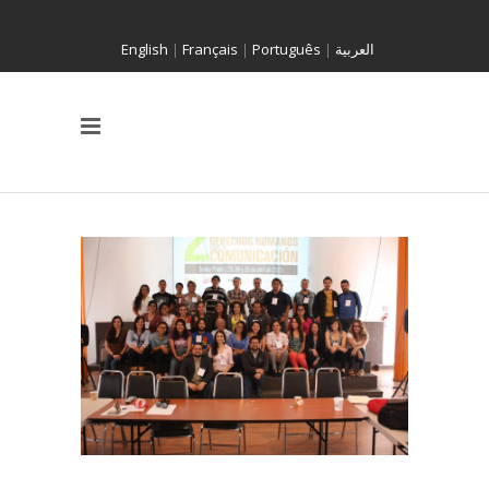
English
|
Français
|
Português
|
العربية