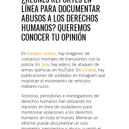
LÍNEA PARA DOCUMENTAR
ABUSOS A LOS DERECHOS
HUMANOS? QUEREMOS
CONOCER TU OPINIÓN
En
Estados Unidos
, hay imágenes de
contactos mortales de transeúntes con la
policía. En
Siria
, hay videos de ataques de
armas químicas en YouTube. En
Ucrania
, hay
publicaciones de soldados en Instagram que
muestran el movimiento de vehículos
militares rusos.
Activistas, periodistas e investigadores de
derechos humanos han utilizando los
reportes en línea de ciudadanos para
monitorear violaciones a los derechos
humanos en todo el mundo. Mientras un
informe puede documentar un solo
momento, perspectiva o abuso; cuando el