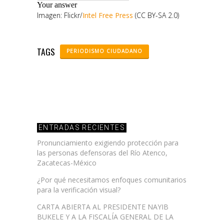
Imagen: Flickr/
Intel Free Press
(CC BY-SA 2.0)
TAGS
PERIODISMO CIUDADANO
ENTRADAS RECIENTES
Pronunciamiento exigiendo protección para
las personas defensoras del Río Atenco,
Zacatecas-México
¿Por qué necesitamos enfoques comunitarios
para la verificación visual?
CARTA ABIERTA AL PRESIDENTE NAYIB
BUKELE Y A LA FISCALÍA GENERAL DE LA