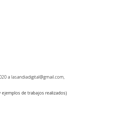
 2020 a lasandiadigital@gmail.com,
y ejemplos de trabajos realizados)