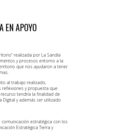
A EN APOYO
ritorio” realizada por La Sandía
rumentos y procesos entorno a la
erritorio que nos ayudaron a tener
emas.
o al trabajo realizado,
s reflexiones y propuesta que
ecurso tendría la finalidad de
Digital y además ser utilizado
e comunicación estratégica con los
cación Estratégica Tierra y