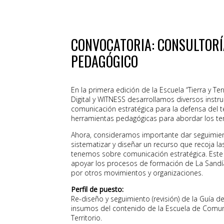
CONVOCATORIA: CONSULTORÍ
PEDAGÓGICO
En la primera edición de la Escuela “Tierra y Ter
Digital y WITNESS desarrollamos diversos inst
comunicación estratégica para la defensa del t
herramientas pedagógicas para abordar los t
Ahora, consideramos importante dar seguimient
sistematizar y diseñar un recurso que recoja la
tenemos sobre comunicación estratégica. Este r
apoyar los procesos de formación de La Sandía 
por otros movimientos y organizaciones.
Perfil de puesto:
Re-diseño y seguimiento (revisión) de la Guía d
insumos del contenido de la Escuela de Comuni
Territorio.