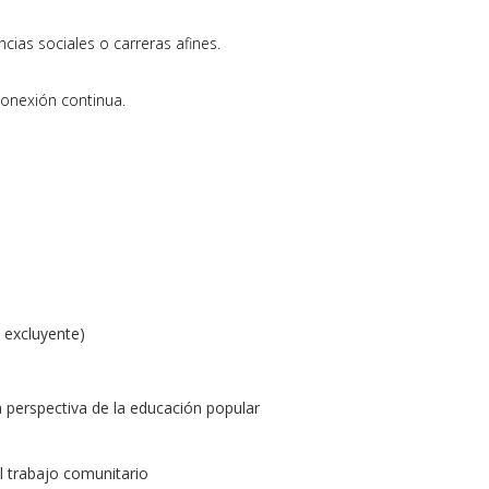
cias sociales o carreras afines.
conexión continua.
 excluyente)
 perspectiva de la educación popular
l trabajo comunitario