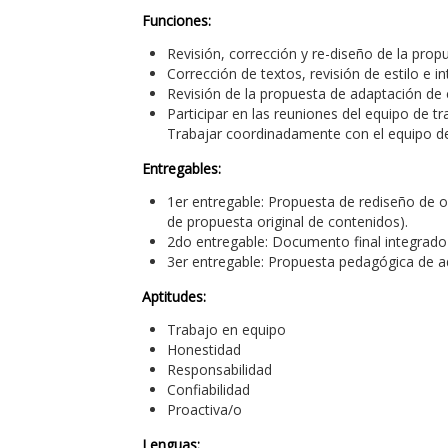
Funciones:
Revisión, corrección y re-diseño de la propu
Corrección de textos, revisión de estilo e i
Revisión de la propuesta de adaptación de c
Participar en las reuniones del equipo de tr
Trabajar coordinadamente con el equipo de 
Entregables:
1er entregable: Propuesta de rediseño de ob
de propuesta original de contenidos).
2do entregable: Documento final integrado 
3er entregable: Propuesta pedagógica de a
Aptitudes:
Trabajo en equipo
Honestidad
Responsabilidad
Confiabilidad
Proactiva/o
Lenguas: