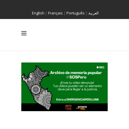
English
|
Français
|
Português
|
العربية