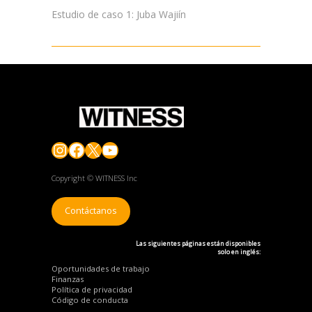
Estudio de caso 1: Juba Wajiín
Instagram
Facebook
X
YouTube
Copyright © WITNESS Inc
Contáctanos
Las siguientes páginas están disponibles
solo en inglés:
Oportunidades de trabajo
Finanzas
Política de privacidad
Código de conducta