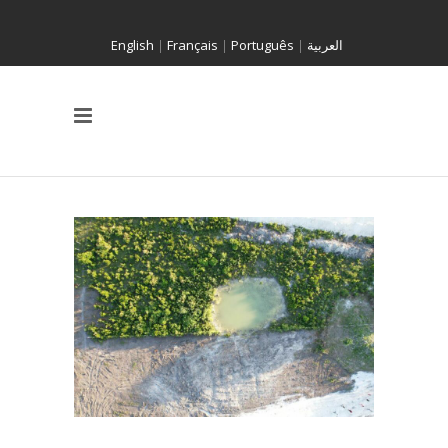
English
|
Français
|
Português
|
العربية