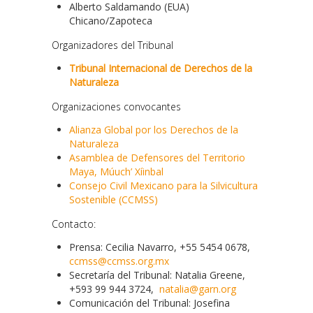
Alberto Saldamando (EUA)
Chicano/Zapoteca
Organizadores del Tribunal
Tribunal Internacional de Derechos de la
Naturaleza
Organizaciones convocantes
Alianza Global por los Derechos de la
Naturaleza
Asamblea de Defensores del Territorio
Maya, Múuch’ Xíinbal
Consejo Civil Mexicano para la Silvicultura
Sostenible (CCMSS)
Contacto:
Prensa: Cecilia Navarro, +55 5454 0678,
ccmss@ccmss.org.mx
Secretaría del Tribunal: Natalia Greene,
+593 99 944 3724,
natalia@garn.org
Comunicación del Tribunal: Josefina