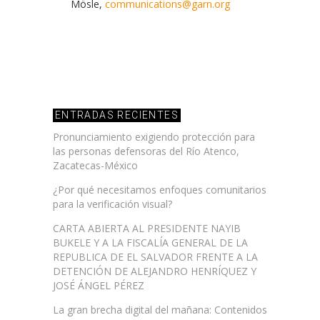
Mösle,
communications@garn.org
ENTRADAS RECIENTES
Pronunciamiento exigiendo protección para
las personas defensoras del Río Atenco,
Zacatecas-México
¿Por qué necesitamos enfoques comunitarios
para la verificación visual?
CARTA ABIERTA AL PRESIDENTE NAYIB
BUKELE Y A LA FISCALÍA GENERAL DE LA
REPUBLICA DE EL SALVADOR FRENTE A LA
DETENCIÓN DE ALEJANDRO HENRÍQUEZ Y
JOSÉ ÁNGEL PÉREZ
La gran brecha digital del mañana: Contenidos