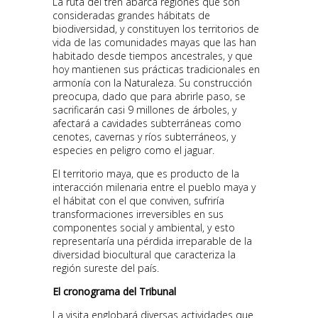
La ruta del tren abarca regiones que son
consideradas grandes hábitats de
biodiversidad, y constituyen los territorios de
vida de las comunidades mayas que las han
habitado desde tiempos ancestrales, y que
hoy mantienen sus prácticas tradicionales en
armonía con la Naturaleza. Su construcción
preocupa, dado que para abrirle paso, se
sacrificarán casi 9 millones de árboles, y
afectará a cavidades subterráneas como
cenotes, cavernas y ríos subterráneos, y
especies en peligro como el jaguar.
El territorio maya, que es producto de la
interacción milenaria entre el pueblo maya y
el hábitat con el que conviven, sufriría
transformaciones irreversibles en sus
componentes social y ambiental, y esto
representaría una pérdida irreparable de la
diversidad biocultural que caracteriza la
región sureste del país.
El cronograma del Tribunal
La visita englobará diversas actividades que