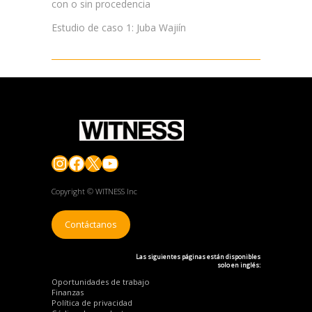
con o sin procedencia
Estudio de caso 1: Juba Wajiín
Instagram
Facebook
X
YouTube
Copyright © WITNESS Inc
Contáctanos
Las siguientes páginas están disponibles
solo en inglés:
Oportunidades de trabajo
Finanzas
Política de privacidad