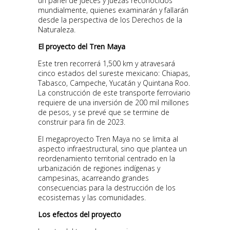
un panel de jueces y juezas reconocidos
mundialmente, quienes examinarán y fallarán
desde la perspectiva de los Derechos de la
Naturaleza.
El proyecto del Tren Maya
Este tren recorrerá 1,500 km y atravesará
cinco estados del sureste mexicano: Chiapas,
Tabasco, Campeche, Yucatán y Quintana Roo.
La construcción de este transporte ferroviario
requiere de una inversión de 200 mil millones
de pesos, y se prevé que se termine de
construir para fin de 2023.
El megaproyecto Tren Maya no se limita al
aspecto infraestructural, sino que plantea un
reordenamiento territorial centrado en la
urbanización de regiones indígenas y
campesinas, acarreando grandes
consecuencias para la destrucción de los
ecosistemas y las comunidades.
Los efectos del proyecto