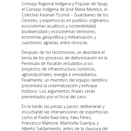
Consejo Regional Indígena y Popular de Xpujil,
el Consejo Indígena de José María Morelos, el
Colectivo Ka’anan Ts’onot – Guardianes de los
Cenotes, y expertos/as en pueblos originarios,
ecosistemas acuáticos y sostenibilidad,
biodiversidad y ecosistemas terrestres,
economía, geopolítica y militarización, y
cuestiones agrarias, entre otros/as.
Después de los testimonios, se abordará el
tema de los procesos de deforestación en la
Península de Yucatán vinculados a los
proyectos de infraestructura, turísticos,
agroindustriales, energía e inmobiliarios.
Finalmente, un miembro del equipo científico
presentará la sistematización y enfoque
holístico. Los argumentos finales serán
presentados por el fiscal del caso.
En la tarde, las juezas y jueces deliberarán y
escucharán las intervenciones de expertos/as
como el Padre Raúl Vera, Yaku Pérez,
Francesco Martone, Maristella Svampa, y
Alberto Saldamando, antes de la clausura del