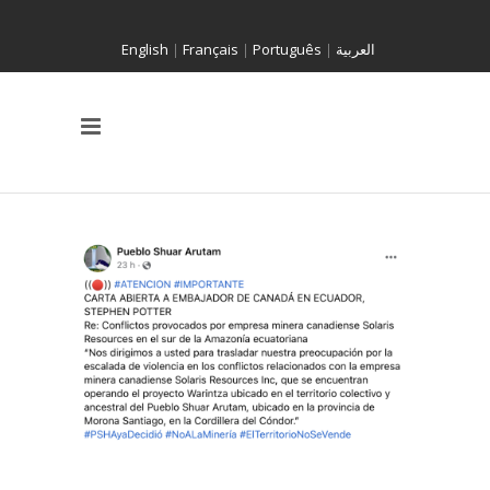
English
|
Français
|
Português
|
العربية