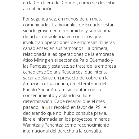
en la Cordillera del Cóndor; como se describe
a continuación:
Por segunda vez, en menos de un mes,
comunidades tradicionales de Ecuador están
siendo gravemente reprimidas y son víctimas
de actos de violencia en conflictos que
involucran operaciones de empresas mineras
canadienses en sus territorios. La primera,
relacionada a las operaciones de la empresa
Atico Mining en el sector de Palo Quemado y
las Pampas; y esta vez, se trata de la empresa
canadiense Solaris Resources, que intenta
sacar adelante un proyecto de cobre en la
Amazonía ecuatoriana, en el territorio del
Pueblo Shuar Arutam sin contar con su
consentimiento y violando su libre
determinación. Cabe resaltar que el mes
pasado, la
OIT
resolvió en favor del PSHA
declarando que no hubo consulta previa,
libre e informada en los proyectos mineros
Warintza y Panantza como reconocimiento
internacional del derecho a la consulta.