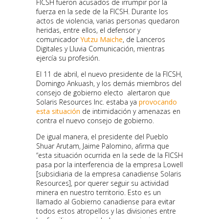
FICSH fueron acusados de irrumpir por la
fuerza en la sede de la FICSH. Durante los
actos de violencia, varias personas quedaron
heridas, entre ellos, el defensor y
comunicador
Yutzu Maiche
, de Lanceros
Digitales y Lluvia Comunicación, mientras
ejercía su profesión.
El 11 de abril, el nuevo presidente de la FICSH,
Domingo Ankuash, y los demás miembros del
consejo de gobierno electo alertaron que
Solaris Resources Inc. estaba ya
provocando
esta situación
de intimidación y amenazas en
contra el nuevo consejo de gobierno.
De igual manera, el presidente del Pueblo
Shuar Arutam, Jaime Palomino, afirma que
“esta situación ocurrida en la sede de la FICSH
pasa por la interferencia de la empresa Lowell
[subsidiaria de la empresa canadiense Solaris
Resources], por querer seguir su actividad
minera en nuestro territorio. Esto es un
llamado al Gobierno canadiense para evitar
todos estos atropellos y las divisiones entre