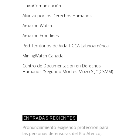
LluviaComunicación
Alianza por los Derechos Humanos
Amazon Watch
Amazon Frontlines
Red Territorios de Vida TICCA Latinoamérica
MiningWatch Canada
Centro de Documentación en Derechos
Humanos “Segundo Montes Mozo S.J.” (CSMM)
ENTRADAS RECIENTES
Pronunciamiento exigiendo protección para
las personas defensoras del Río Atenco,