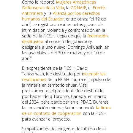
Como lo reportó
Mujeres Amazónicas
Defensoras de la Vida
, la
CONAIE
, el
Frente
Antiminero
y la
Alianza por los derechos
humanos del Ecuador
, entre otras, “el 12 de
abril, se registraron varios actos graves de
intimidación, violencia y confrontación en la
sede de la FICSH, luego de que la
federación
destituyera
al consejo de gobierno y
designara a uno nuevo, Domingo Ankuash, en
las asambleas del 30 de marzo y del 10 de
abril”.
El expresidente de la FICSH, David
Tankamash, fue destituido por i
ncumplir las
resoluciones
de la FICSH contra el impulso de
la minería en territorio shuar. Más
precisamente, el presidente fue destituido
por haber ido a Toronto, Canadá, en marzo
del 2024, para participar en el PDAC. Durante
la convención minera, Solaris anunció
la firma
de un contrato de cooperación
con la FICSH
para avanzar el proyecto.
Simpatizantes del dirigente destituido de la