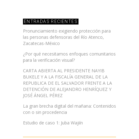
ENTRADAS RECIENTES
Pronunciamiento exigiendo protección para
las personas defensoras del Río Atenco,
Zacatecas-México
¿Por qué necesitamos enfoques comunitarios
para la verificación visual?
CARTA ABIERTA AL PRESIDENTE NAYIB
BUKELE Y A LA FISCALÍA GENERAL DE LA
REPUBLICA DE EL SALVADOR FRENTE A LA
DETENCIÓN DE ALEJANDRO HENRÍQUEZ Y
JOSÉ ÁNGEL PÉREZ
La gran brecha digital del mañana: Contenidos
con o sin procedencia
Estudio de caso 1: Juba Wajiín