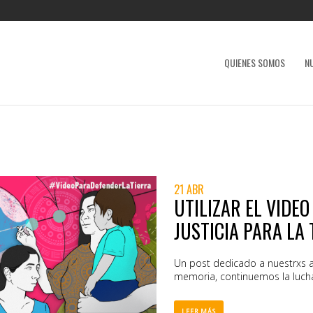
QUIENES SOMOS
N
21 ABR
UTILIZAR EL VIDEO
JUSTICIA PARA LA 
Un post dedicado a nuestrxs 
memoria, continuemos la lucha p
LEER MÁS