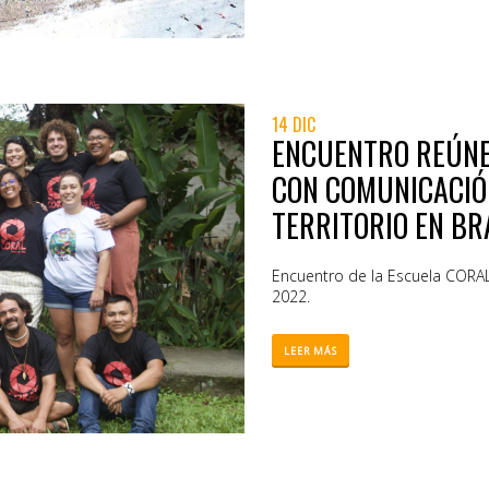
14 DIC
ENCUENTRO REÚNE
CON COMUNICACIÓ
TERRITORIO EN BR
Encuentro de la Escuela CORAL 
2022.
LEER MÁS