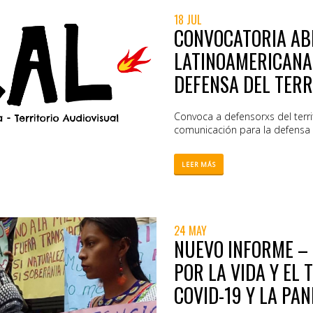
18 JUL
CONVOCATORIA AB
LATINOAMERICANA
DEFENSA DEL TERR
Convoca a defensorxs del terr
comunicación para la defensa d
LEER MÁS
24 MAY
NUEVO INFORME – 
POR LA VIDA Y EL 
COVID-19 Y LA PA