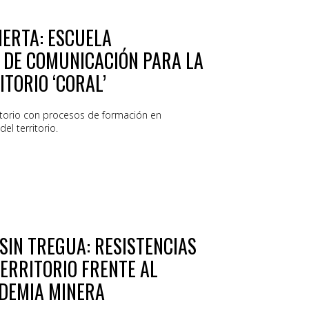
IERTA: ESCUELA
 DE COMUNICACIÓN PARA LA
ITORIO ‘CORAL’
itorio con procesos de formación en
el territorio.
SIN TREGUA: RESISTENCIAS
TERRITORIO FRENTE AL
NDEMIA MINERA