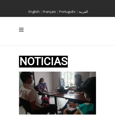
English
|
Français
|
Português
|
العربية