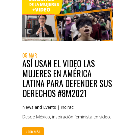
05 MAR
ASÍ USAN EL VIDEO LAS
MUJERES EN AMÉRICA
LATINA PARA DEFENDER SUS
DERECHOS #8M2021
News and Events
|
indirac
Desde México, inspiración feminista en video.
LEER MÁS