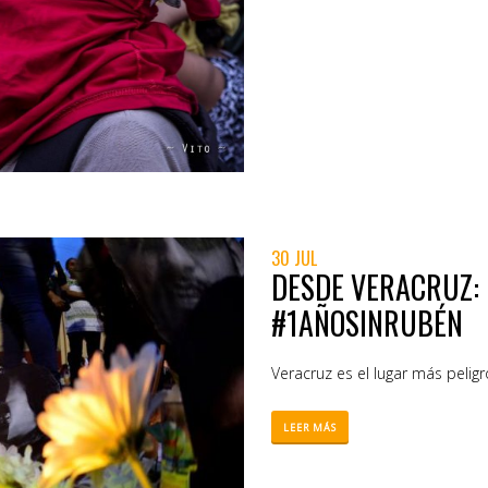
30 JUL
DESDE VERACRUZ: 
#1AÑOSINRUBÉN
Veracruz es el lugar más pelig
LEER MÁS