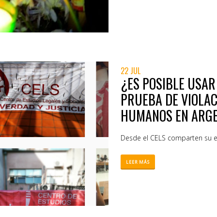
22 JUL
¿ES POSIBLE USAR
PRUEBA DE VIOLA
HUMANOS EN ARG
Desde el CELS comparten su e
LEER MÁS