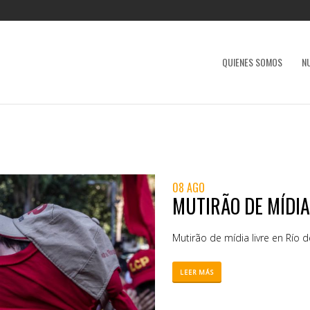
QUIENES SOMOS
N
08 AGO
MUTIRÃO DE MÍDIA
Mutirão de mídia livre en Río 
LEER MÁS