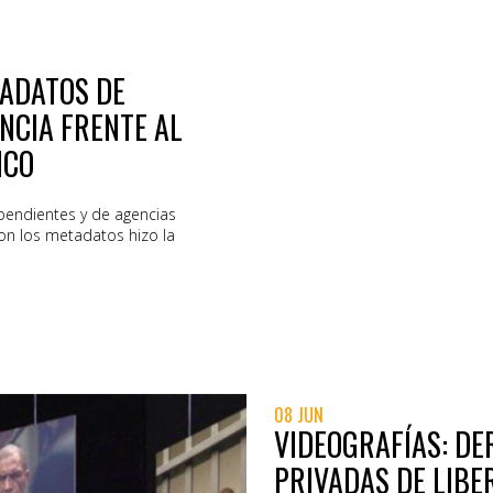
ADATOS DE
NCIA FRENTE AL
ICO
pendientes y de agencias
on los metadatos hizo la
08 JUN
VIDEOGRAFÍAS: D
PRIVADAS DE LIBE