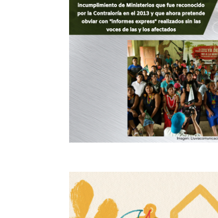
somos WITNESS es una organización sin án