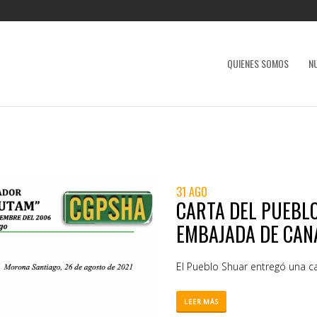
QUIENES SOMOS
N
31 AGO
CARTA DEL PUEBL
EMBAJADA DE CAN
El Pueblo Shuar entregó una c
LEER MÁS