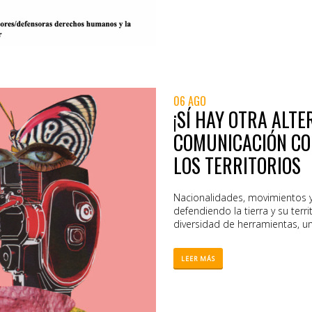
06 AGO
¡SÍ HAY OTRA ALTER
COMUNICACIÓN CO
LOS TERRITORIOS
Nacionalidades, movimientos 
defendiendo la tierra y su terr
diversidad de herramientas, un
LEER MÁS