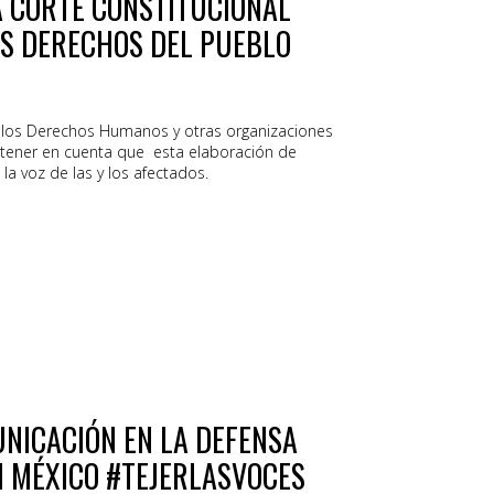
 CORTE CONSTITUCIONAL
OS DERECHOS DEL PUEBLO
r los Derechos Humanos y otras organizaciones
e tener en cuenta que esta elaboración de
 la voz de las y los afectados.
UNICACIÓN EN LA DEFENSA
N MÉXICO #TEJERLASVOCES