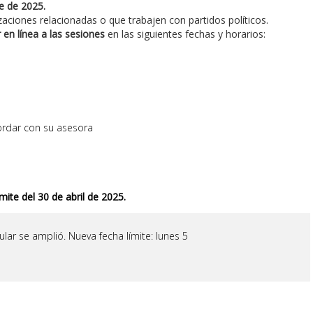
e de 2025.
zaciones relacionadas o que trabajen con partidos políticos.
r en línea a las sesiones
en las siguientes fechas y horarios:
cordar con su asesora
ímite del 30 de abril de 2025.
ular se amplió. Nueva fecha límite: lunes 5