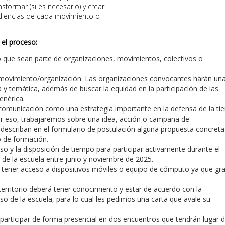
sformar (si es necesario) y crear
udiencias de cada movimiento o
 el proceso:
orio que sean parte de organizaciones, movimientos, colectivos o
movimiento/organización. Las organizaciones convocantes harán un
 y temática, además de buscar la equidad en la participación de las
enérica.
omunicación como una estrategia importante en la defensa de la tier
 Por eso, trabajaremos sobre una idea, acción o campaña de
, describan en el formulario de postulación alguna propuesta concreta
o de formación.
 y la disposición de tiempo para participar activamente durante el
de la escuela entre junio y noviembre de 2025.
, tener acceso a dispositivos móviles o equipo de cómputo ya que gr
rritorio deberá tener conocimiento y estar de acuerdo con la
eso de la escuela, para lo cual les pedimos una carta que avale su
participar de forma presencial en dos encuentros que tendrán lugar d