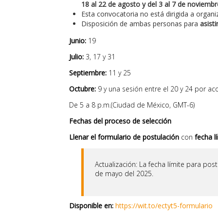
18 al 22 de agosto y del 3 al 7 de noviembr
Esta convocatoria no está dirigida a organi
Disposición de ambas personas para
asisti
Junio:
19
Julio:
3, 17 y 31
Septiembre:
11 y 25
Octubre:
9 y una sesión entre el 20 y 24 por a
De 5 a 8 p.m.(Ciudad de México, GMT-6)
Fechas del proceso de selección
Llenar el formulario de postulación
con
fecha l
Actualización: La fecha límite para post
de mayo del 2025.
Disponible en:
https://wit.to/ectyt5-formulario