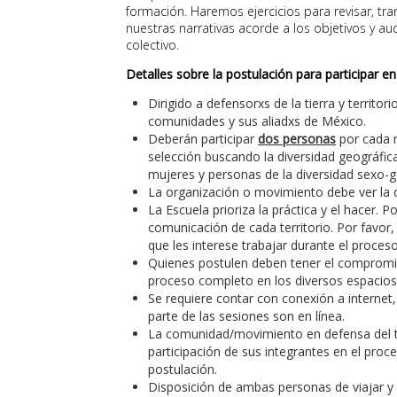
formación. Haremos ejercicios para revisar, tran
nuestras narrativas acorde a los objetivos y a
colectivo.
Detalles sobre la postulación para participar en
Dirigido a defensorxs de la tierra y territ
comunidades y sus aliadxs de México.
Deberán participar
dos personas
por cada 
selección buscando la diversidad geográfica
mujeres y personas de la diversidad sexo-g
La organización o movimiento debe ver la c
La Escuela prioriza la práctica y el hacer.
comunicación de cada territorio. Por favor
que les interese trabajar durante el proces
Quienes postulen deben tener el compromiso
proceso completo en los diversos espacios 
Se requiere contar con conexión a internet
parte de las sesiones son en línea.
La comunidad/movimiento en defensa del te
participación de sus integrantes en el proc
postulación.
Disposición de ambas personas de viajar y 