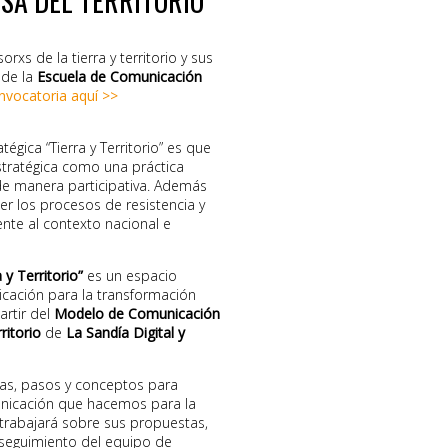
SA DEL TERRITORIO
rxs de la tierra y territorio y sus
n de la
Escuela de Comunicación
nvocatoria aquí >>
égica “Tierra y Territorio” es que
stratégica como una práctica
de manera participativa. Además
cer los procesos de resistencia y
rente al contexto nacional e
y Territorio”
es un espacio
cación para la transformación
artir del
Modelo de Comunicación
ritorio
de
La Sandía Digital y
as, pasos y conceptos para
unicación que hacemos para la
 trabajará sobre sus propuestas,
seguimiento del equipo de