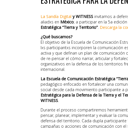
ESTRATÉGICA PARA LA DEFEN
La Sandía Digital
y WITNESS
invitamos a defenso
aliadxs en
México
; a participar en la 5a edició
Estratégica “Tierra y Territorio”
.
Descarga la co
¿Qué buscamos?
El objetivo de la Escuela de Comunicación Estrat
lxs participantxs incorporen la comunicación e
activa y que definan un plan de comunicación 
de re-pensar el cómo narrar, articular y fortale
organizativos en la defensa de los territorios f
internacional.
La Escuela de Comunicación Estratégica “Tierra 
pedagógico enfocado en fortalecer una comuni
social desde cada movimiento participante a p
Estratégica para la Defensa de la Tierra y el Ter
WITNESS
.
Durante el proceso compartiremos herramient
pensar, planear, implementar y evaluar la com
defensa del territorio. Cada dupla participante
campañas o acciones de comunicación con el 