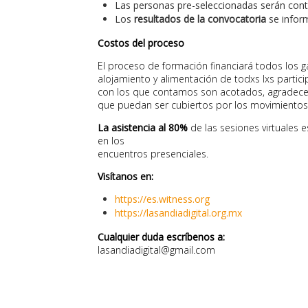
Las personas pre-seleccionadas serán conta
Los
resultados de la convocatoria
se infor
Costos del proceso
El proceso de formación financiará todos los g
alojamiento y alimentación de todxs lxs partic
con los que contamos son acotados, agradec
que puedan ser cubiertos por los movimientos
La asistencia al 80%
de las sesiones virtuales e
en los
encuentros presenciales.
Visítanos en:
https://es.witness.org
https://lasandiadigital.org.mx
Cualquier duda escríbenos a:
lasandiadigital@gmail.com