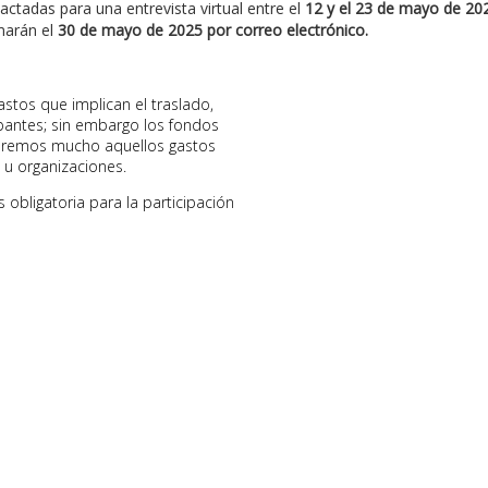
ctadas para una entrevista virtual entre el
12 y el 23 de mayo de 20
marán el
30 de mayo de 2025 por correo electrónico.
astos que implican el traslado,
ipantes; sin embargo los fondos
eremos mucho aquellos gastos
 u organizaciones.
s obligatoria para la participación