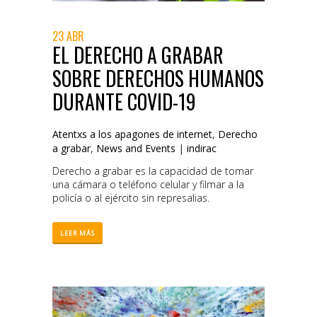
23 ABR
EL DERECHO A GRABAR
SOBRE DERECHOS HUMANOS
DURANTE COVID-19
Atentxs a los apagones de internet
,
Derecho
a grabar
,
News and Events
|
indirac
Derecho a grabar es la capacidad de tomar
una cámara o teléfono celular y filmar a la
policía o al ejército sin represalias.
LEER MÁS