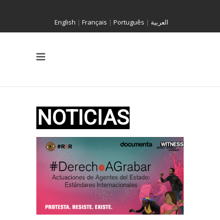
English
|
Français
|
Português
|
العربية