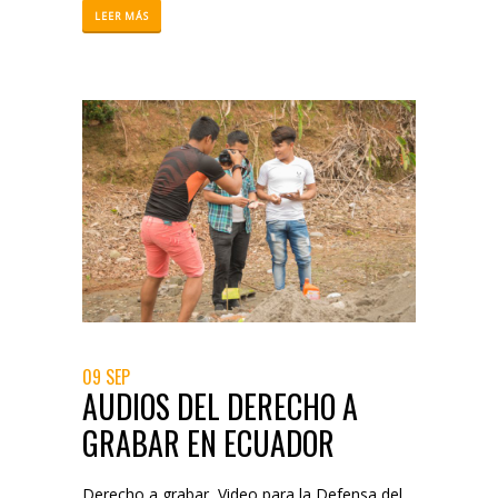
LEER MÁS
09 SEP
AUDIOS DEL DERECHO A
GRABAR EN ECUADOR
Derecho a grabar
,
Video para la Defensa del