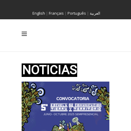
English
|
Français
|
Português
|
العربية