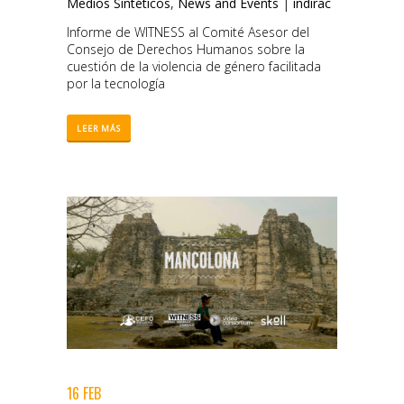
Medios Sintéticos
,
News and Events
|
indirac
Informe de WITNESS al Comité Asesor del
Consejo de Derechos Humanos sobre la
cuestión de la violencia de género facilitada
por la tecnología
LEER MÁS
16 FEB