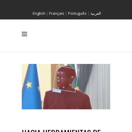
English
|
Français
|
Português
|
العربية