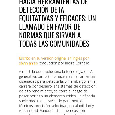
HACIA HERRAMIENTAS DE
DETECCIÓN DE IA
EQUITATIVAS Y EFICACES: UN
LLAMADO EN FAVOR DE
NORMAS QUE SIRVAN A
TODAS LAS COMUNIDADES
Escrito en su versión original en inglés por
shirin anlen
, traducción por Indira Cornelio
A medida que evoluciona la tecnología de IA
generativa, también lo hacen las herramientas
diseñadas para detectarla. Sin embargo, en la
carrera por desarrollar sistemas de detección
de alto rendimiento, se corre el riesgo de
pasar por alto un elemento crítico. La eficacia
suele medirse a través de parámetros
técnicos: precisión, velocidad, escalabilidad y
versatilidad. Aunque estas métricas son