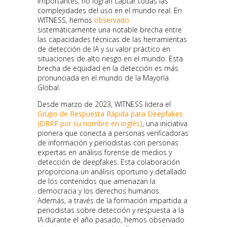
importantes, no logran captar todas las
complejidades del uso en el mundo real. En
WITNESS, hemos
observado
sistemáticamente una notable brecha entre
las capacidades técnicas de las herramientas
de detección de IA y su valor práctico en
situaciones de alto riesgo en el mundo. Esta
brecha de equidad en la detección es más
pronunciada en el mundo de la Mayoría
Global.
Desde marzo de 2023, WITNESS lidera el
Grupo de Respuesta Rápida para Deepfakes
(DRRF por su nombre en inglés)
, una iniciativa
pionera que conecta a personas verificadoras
de información y periodistas con personas
expertas en análisis forense de medios y
detección de deepfakes. Esta colaboración
proporciona un análisis oportuno y detallado
de los contenidos que amenazan la
democracia y los derechos humanos.
Además, a través de la formación impartida a
periodistas sobre detección y respuesta a la
IA durante el año pasado, hemos observado