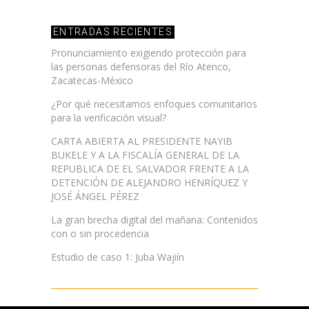
ENTRADAS RECIENTES
Pronunciamiento exigiendo protección para
las personas defensoras del Río Atenco,
Zacatecas-México
¿Por qué necesitamos enfoques comunitarios
para la verificación visual?
CARTA ABIERTA AL PRESIDENTE NAYIB
BUKELE Y A LA FISCALÍA GENERAL DE LA
REPUBLICA DE EL SALVADOR FRENTE A LA
DETENCIÓN DE ALEJANDRO HENRÍQUEZ Y
JOSÉ ÁNGEL PÉREZ
La gran brecha digital del mañana: Contenidos
con o sin procedencia
Estudio de caso 1: Juba Wajiín