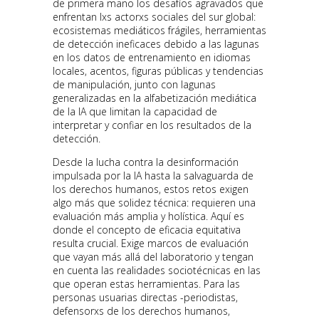
de primera mano los desafíos agravados que
enfrentan lxs actorxs sociales del sur global:
ecosistemas mediáticos frágiles, herramientas
de detección ineficaces debido a las lagunas
en los datos de entrenamiento en idiomas
locales, acentos, figuras públicas y tendencias
de manipulación, junto con lagunas
generalizadas en la alfabetización mediática
de la IA que limitan la capacidad de
interpretar y confiar en los resultados de la
detección.
Desde la lucha contra la desinformación
impulsada por la IA hasta la salvaguarda de
los derechos humanos, estos retos exigen
algo más que solidez técnica: requieren una
evaluación más amplia y holística. Aquí es
donde el concepto de eficacia equitativa
resulta crucial. Exige marcos de evaluación
que vayan más allá del laboratorio y tengan
en cuenta las realidades sociotécnicas en las
que operan estas herramientas. Para las
personas usuarias directas -periodistas,
defensorxs de los derechos humanos,