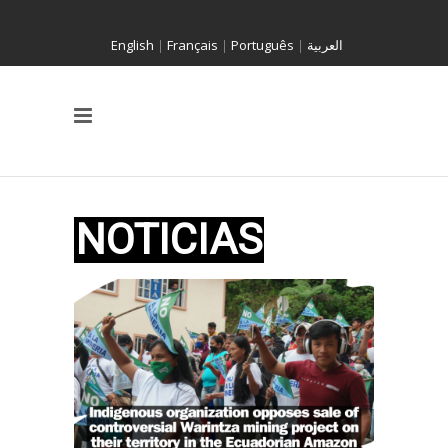
English
|
Français
|
Português
|
العربية