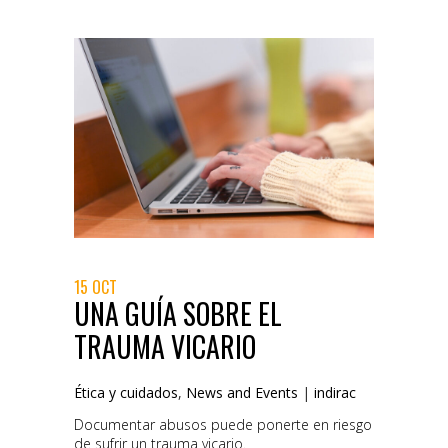
15 OCT
UNA GUÍA SOBRE EL
TRAUMA VICARIO
Ética y cuidados
,
News and Events
|
indirac
Documentar abusos puede ponerte en riesgo
de sufrir un trauma vicario.