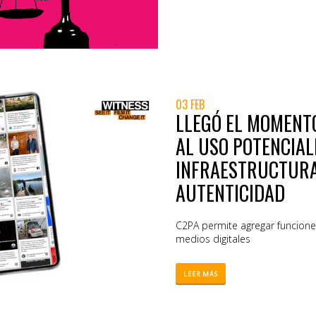
03 FEB
LLEGÓ EL MOMENTO
AL USO POTENCIAL
INFRAESTRUCTURA
AUTENTICIDAD
C2PA permite agregar funciones 
medios digitales
LEER MÁS