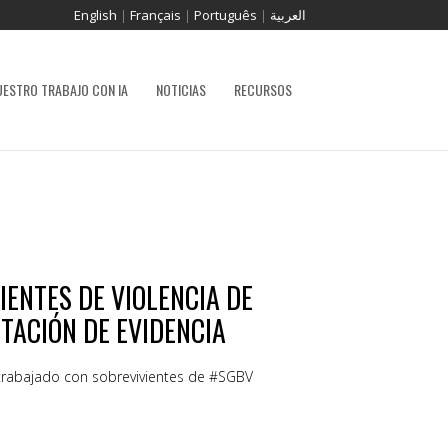
English
|
Français
|
Português
|
العربية
UESTRO TRABAJO CON IA
NOTICIAS
RECURSOS
IENTES DE VIOLENCIA DE
TACIÓN DE EVIDENCIA
trabajado con sobrevivientes de #SGBV