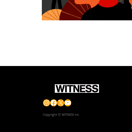
Instagram
Facebook
X
YouTube
Copyright © WITNESS Inc