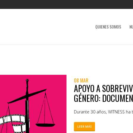
QUIENES SOMOS
N
08 MAR
APOYO A SOBREVIV
GÉNERO: DOCUMEN
Durante 30 años, WITNESS ha 
LEER MÁS