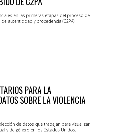
BIDO DE C2PA
nciales en las primeras etapas del proceso de
a de autenticidad y procedencia (C2PA).
TARIOS PARA LA
DATOS SOBRE LA VIOLENCIA
olección de datos que trabajan para visualizar
xual y de género en los Estados Unidos.