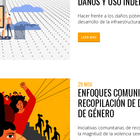
DAÑOS Y USO INDE
Hacer frente a los daños pote
desarrollo de la infraestructur
LEER MÁS
29 NOV
ENFOQUES COMUNI
RECOPILACIÓN DE 
DE GÉNERO
Iniciativas comunitarias de rec
la magnitud de la violencia se