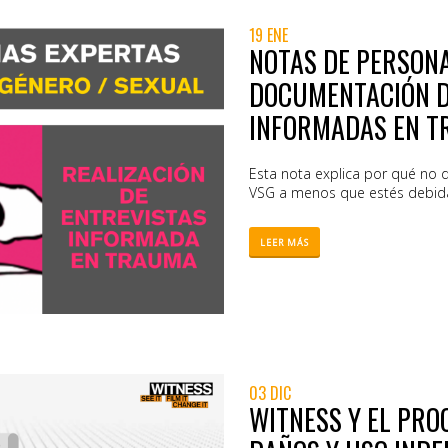
19 ENE
NOTAS DE PERSON
DOCUMENTACIÓN DE
INFORMADAS EN 
Esta nota explica por qué no 
VSG a menos que estés debid
LEER MÁS
03 DIC
WITNESS Y EL PRO