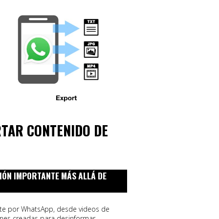
TAR CONTENIDO DE
IÓN IMPORTANTE MÁS ALLÁ DE
nte por WhatsApp, desde videos de
es creadas para desinformar.