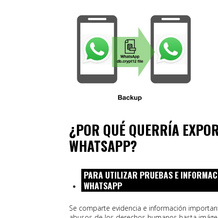
¿POR QUÉ QUERRÍA EXPOR
WHATSAPP?
PARA UTILIZAR PRUEBAS E INFORMAC
WHATSAPP
Se comparte evidencia e información importa
abusos de los derechos humanos hasta imágen