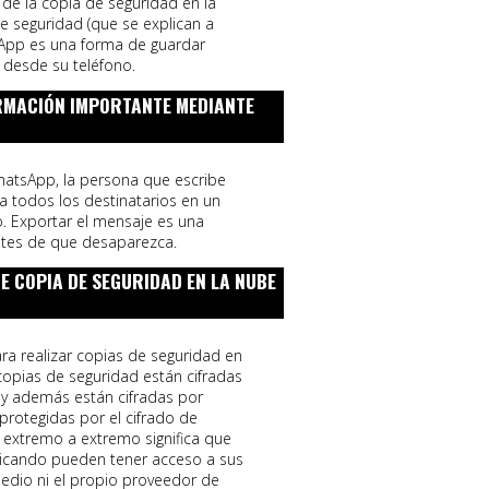
de la copia de seguridad en la
de seguridad (que se explican a
sApp es una forma de guardar
 desde su teléfono.
ORMACIÓN IMPORTANTE MEDIANTE
hatsApp, la persona que escribe
 todos los destinatarios en un
. Exportar el mensaje es una
ntes de que desaparezca.
E COPIA DE SEGURIDAD EN LA NUBE
a realizar copias de seguridad en
 copias de seguridad están cifradas
, y además están cifradas por
protegidas por el cifrado de
 extremo a extremo significa que
nicando pueden tener acceso a sus
edio ni el propio proveedor de