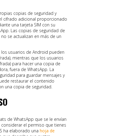
ropias copias de seguridad y
 el cifrado adicional proporcionado
iante una tarjeta SIM con su
App. Las copias de seguridad de
 no se actualizan en más de un
e, los usuarios de Android pueden
frada), mientras que los usuarios
frada) para hacer una copia de
ora, fuera de WhatsApp. La
seguridad para guardar mensajes y
uede restaurar el contenido
n una copia de seguridad.
SO
hats de WhatsApp que se le envían
 considerar el permiso que tienes
SS ha elaborado una
hoja de