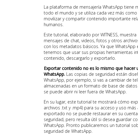
La plataforma de mensajería WhatsApp tiene m
todo el mundo y se utiliza cada vez más como 
movilizar y compartir contenido importante re
humanos.
Este tutorial, elaborado por WITNESS, muestra
mensajes de chat, videos, fotos y otros archi
con los metadatos básicos. Ya que WhatsApp e
tenemos que usar sus propias herramientas in
contenido, descargarlo y exportarlo.
Exportar contenido no es lo mismo que hacer 
WhatsApp.
Las copias de seguridad están dise
WhatsApp, por ejemplo, si vas a cambiar de tel
almacenadas en un formato de base de datos
se puede abrir ni leer fuera de WhatsApp.
En su lugar, este tutorial te mostrará cómo ex
archivos .txt y .mp4) para su acceso y uso más
exportado no se puede restaurar en su cuen
seguridad, pero resulta útil si desea guardar 
WhatsApp. Pronto publicaremos un tutorial so
seguridad de WhatsApp.