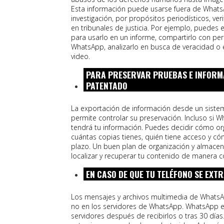
Esta información puede usarse fuera de Whats
investigación, por propósitos periodísticos, ver
en tribunales de justicia. Por ejemplo, puedes
para usarlo en un informe, compartirlo con pe
WhatsApp, analizarlo en busca de veracidad o e
video.
PARA PRESERVAR PRUEBAS E INFORMA
PATENTADO
La exportación de información desde un sist
permite controlar su preservación. Incluso si 
tendrá tu información. Puedes decidir cómo or
cuántas copias tienes, quién tiene acceso y có
plazo. Un buen plan de organización y almace
localizar y recuperar tu contenido de manera c
EN CASO DE QUE TU TELÉFONO SE EXT
Los mensajes y archivos multimedia de WhatsA
no en los servidores de WhatsApp. WhatsApp e
servidores después de recibirlos o tras 30 día