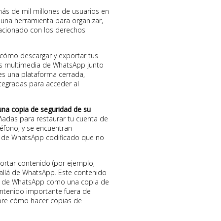
ás de mil millones de usuarios en
una herramienta para organizar,
lacionado con los derechos
 cómo descargar y exportar tus
vos multimedia de WhatsApp junto
s una plataforma cerrada,
tegradas para acceder al
una copia de seguridad de su
ñadas para restaurar tu cuenta de
éfono, y se encuentran
 de WhatsApp codificado que no
portar contenido (por ejemplo,
 allá de WhatsApp. Este contenido
ta de WhatsApp como una copia de
contenido importante fuera de
bre cómo hacer copias de