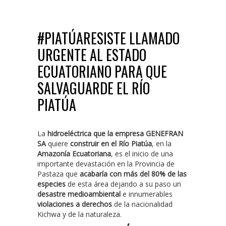
#PIATÚARESISTE LLAMADO
URGENTE AL ESTADO
ECUATORIANO PARA QUE
SALVAGUARDE EL RÍO
PIATÚA
La
hidroeléctrica que la empresa GENEFRAN
SA
quiere
construir en el Río Piatúa
, en la
Amazonía Ecuatoriana
, es el inicio de una
importante devastación en la Provincia de
Pastaza que
acabaría con más del 80% de las
especies
de esta área dejando a su paso un
desastre medioambiental
e innumerables
violaciones a derechos
de la nacionalidad
Kichwa y de la naturaleza.