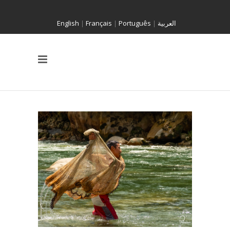
English
|
Français
|
Português
|
العربية