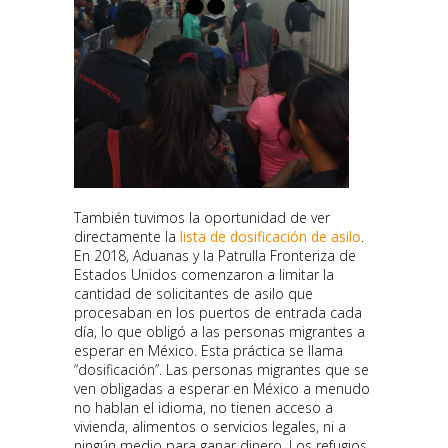
También tuvimos la oportunidad de ver
directamente la
lista de dosificación de asilo
.
En 2018, Aduanas y la Patrulla Fronteriza de
Estados Unidos comenzaron a limitar la
cantidad de solicitantes de asilo que
procesaban en los puertos de entrada cada
día, lo que obligó a las personas migrantes a
esperar en México. Esta práctica se llama
“dosificación”. Las personas migrantes que se
ven obligadas a esperar en México a menudo
no hablan el idioma, no tienen acceso a
vivienda, alimentos o servicios legales, ni a
ningún medio para ganar dinero. Los refugios