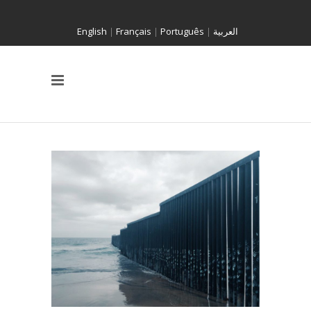
English
|
Français
|
Português
|
العربية