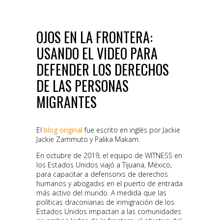
OJOS EN LA FRONTERA:
USANDO EL VIDEO PARA
DEFENDER LOS DERECHOS
DE LAS PERSONAS
MIGRANTES
El
blog original
fue escrito en inglés por Jackie
Jackie Zammuto y Palika Makam.
En octubre de 2019, el equipo de WITNESS en
los Estados Unidos viajó a Tijuana, México,
para capacitar a defensorxs de derechos
humanos y abogadxs en el puerto de entrada
más activo del mundo. A medida que las
políticas draconianas de inmigración de los
Estados Unidos impactan a las comunidades