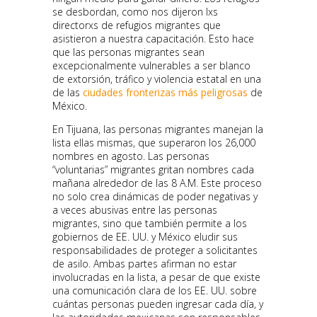
se desbordan, como nos dijeron lxs
directorxs de refugios migrantes que
asistieron a nuestra capacitación. Esto hace
que las personas migrantes sean
excepcionalmente vulnerables a ser blanco
de extorsión, tráfico y violencia estatal en una
de las
ciudades fronterizas más peligrosas
de
México.
En Tijuana, las personas migrantes manejan la
lista ellas mismas, que superaron los 26,000
nombres en agosto. Las personas
“voluntarias” migrantes gritan nombres cada
mañana alrededor de las 8 A.M. Este proceso
no solo crea dinámicas de poder negativas y
a veces abusivas entre las personas
migrantes, sino que también permite a los
gobiernos de EE. UU. y México eludir sus
responsabilidades de proteger a solicitantes
de asilo. Ambas partes afirman no estar
involucradas en la lista, a pesar de que existe
una comunicación clara de los EE. UU. sobre
cuántas personas pueden ingresar cada día, y