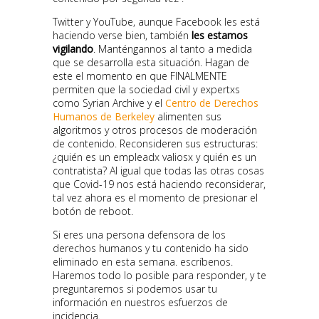
Twitter y YouTube, aunque Facebook les está
haciendo verse bien, también
les estamos
vigilando
. Manténgannos al tanto a medida
que se desarrolla esta situación. Hagan de
este el momento en que FINALMENTE
permiten que la sociedad civil y expertxs
como Syrian Archive y el
Centro de Derechos
Humanos de Berkeley
alimenten sus
algoritmos y otros procesos de moderación
de contenido. Reconsideren sus estructuras:
¿quién es un empleadx valiosx y quién es un
contratista? Al igual que todas las otras cosas
que Covid-19 nos está haciendo reconsiderar,
tal vez ahora es el momento de presionar el
botón de reboot.
Si eres una persona defensora de los
derechos humanos y tu contenido ha sido
eliminado en esta semana. escríbenos.
Haremos todo lo posible para responder, y te
preguntaremos si podemos usar tu
información en nuestros esfuerzos de
incidencia.