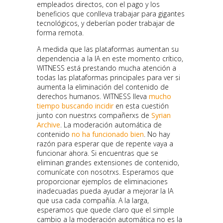
empleados directos, con el pago y los
beneficios que conlleva trabajar para gigantes
tecnológicos, y deberían poder trabajar de
forma remota.
A medida que las plataformas aumentan su
dependencia a la IA en este momento crítico,
WITNESS está prestando mucha atención a
todas las plataformas principales para ver si
aumenta la eliminación del contenido de
derechos humanos. WITNESS lleva
mucho
tiempo buscando incidir
en esta cuestión
junto con nuestrxs compañerxs de
Syrian
Archive
. La moderación automática de
contenido
no ha funcionado bien
. No hay
razón para esperar que de repente vaya a
funcionar ahora. Si encuentras que se
eliminan grandes extensiones de contenido,
comunícate con nosotrxs. Esperamos que
proporcionar ejemplos de eliminaciones
inadecuadas pueda ayudar a mejorar la IA
que usa cada compañía. A la larga,
esperamos que quede claro que el simple
cambio a la moderación automática no es la