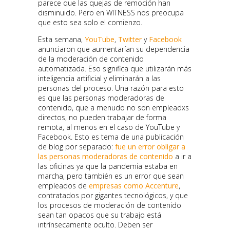
parece que las quejas de remoción han
disminuido. Pero en WITNESS nos preocupa
que esto sea solo el comienzo.
Esta semana,
YouTube
,
Twitter
y
Facebook
anunciaron que aumentarían su dependencia
de la moderación de contenido
automatizada. Eso significa que utilizarán más
inteligencia artificial y eliminarán a las
personas del proceso. Una razón para esto
es que las personas moderadoras de
contenido, que a menudo no son empleadxs
directos, no pueden trabajar de forma
remota, al menos en el caso de YouTube y
Facebook. Esto es tema de una publicación
de blog por separado:
fue un error obligar a
las personas moderadoras de contenido
a ir a
las oficinas ya que la pandemia estaba en
marcha, pero también es un error que sean
empleados de
empresas como Accenture
,
contratados por gigantes tecnológicos, y que
los procesos de moderación de contenido
sean tan opacos que su trabajo está
intrínsecamente oculto. Deben ser