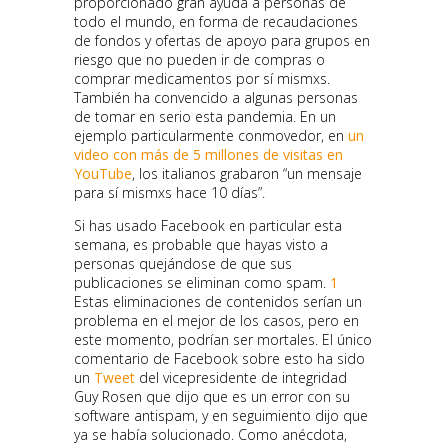
proporcionado gran ayuda a personas de
todo el mundo, en forma de recaudaciones
de fondos y ofertas de apoyo para grupos en
riesgo que no pueden ir de compras o
comprar medicamentos por sí mismxs.
También ha convencido a algunas personas
de tomar en serio esta pandemia. En un
ejemplo particularmente conmovedor, en
un
video con más de 5 millones de visitas en
YouTube
, los italianos grabaron “un mensaje
para sí mismxs hace 10 días”.
Si has usado Facebook en particular esta
semana, es probable que hayas visto a
personas quejándose de que sus
publicaciones se eliminan como spam.
1
Estas eliminaciones de contenidos serían un
problema en el mejor de los casos, pero en
este momento, podrían ser mortales. El único
comentario de Facebook sobre esto ha sido
un
Tweet
del vicepresidente de integridad
Guy Rosen que dijo que es un error con su
software antispam, y en seguimiento dijo que
ya se había solucionado. Como anécdota,