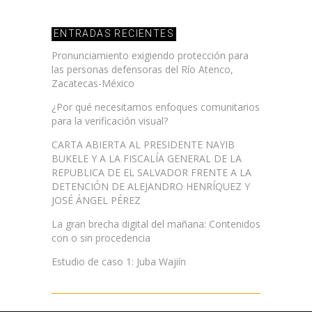
ENTRADAS RECIENTES
Pronunciamiento exigiendo protección para
las personas defensoras del Río Atenco,
Zacatecas-México
¿Por qué necesitamos enfoques comunitarios
para la verificación visual?
CARTA ABIERTA AL PRESIDENTE NAYIB
BUKELE Y A LA FISCALÍA GENERAL DE LA
REPUBLICA DE EL SALVADOR FRENTE A LA
DETENCIÓN DE ALEJANDRO HENRÍQUEZ Y
JOSÉ ÁNGEL PÉREZ
La gran brecha digital del mañana: Contenidos
con o sin procedencia
Estudio de caso 1: Juba Wajiín