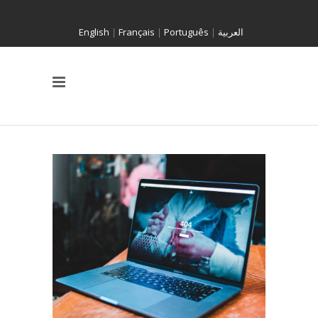
English
|
Français
|
Português
|
العربية