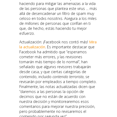
haciendo para mitigar las amenazas a la vida
de las personas que plantea este virus … más
allá de desencadenar un filtro de spam muy
celoso en todxs nosotrxs. Asegura a los miles
de millones de personas que confían en ti
que, de hecho, estás haciendo tu mejor
esfuerzo.
Actualización: ¡Facebook nos contó más!
Mira
la actualización
. Es importante destacar que
Facebook ha admitido que “esperamos
cometer más errores, y las revisiones
tomarán más tiempo de lo normal”, han
señalado que algunxs revisores trabajarán
desde casa, y que ciertas categorías de
contenido, incluido
contenido terrorista
, se
revisarán por empleados a tiempo completo.
Finalmente, las notas actualizadas dicen que
“daremos a las personas la opción de
decirnos que no están de acuerdo con
nuestra decisión y monitorearemos esos
comentarios para mejorar nuestra precisión,
pero probablemente no revisaremos el
contenido por segunda vez”.