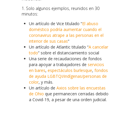
1. Solo algunos ejemplos, reunidos en 30
minutos:
Un artículo de Vice titulado “
El abuso
doméstico podría aumentar cuando el
coronavirus atrape a las personas en el
interior de sus casas
“
Un artículo de Atlantic titulado “
A cancelar
todo
” sobre el distanciamiento social
Una serie de recaudaciones de fondos
para apoyar a trabajadores de
servicios
en bares
,
espectáculos burlesque
,
fondos
de ayuda LGBTQI/indígenas/personas de
color
, y más.
Un artículo de
Axios sobre las encuestas
de Ohio
que permanecen cerradas debido
a Covid-19, a pesar de una orden judicial.