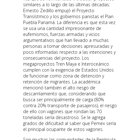
similares a lo largo de las últimas décadas:
Ernesto Zedillo empujó el Proyecto
Transístmico y los gobiernos panistas el Plan
Puebla Panamá. La diferencia es que esta vez
se usa una cantidad impresionante de
eufemismos, fuerzas armadas y vicios
argumentativos que han llevado a muchas
personas a tomar decisiones apresuradas y
poco informadas respecto a las intenciones y
consecuencias del proyecto. Los
megaproyectos Tren Maya e Interoceánico
cumplen con la exigencia de Estados Unidos
de funcionar como zona de detención y
retención de migrantes. La académica
mencionó también el alto riesgo de
descarrilamiento que, considerando que
busca ser principalmente de carga (80%
contra 20% transporte de pasajeros), el riesgo
de ello con vagones que rondan las 70
toneladas sería desastroso. Se le agrega
grados de dificultad al saber que Pemex sería
el principal ocupante de estos vagones.
Son muchas las comunidades de la Península