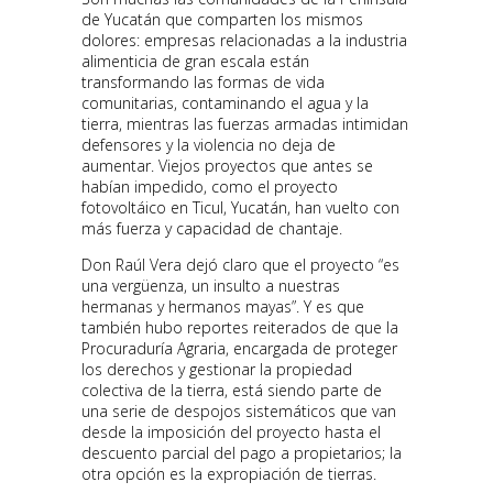
de Yucatán que comparten los mismos
dolores: empresas relacionadas a la industria
alimenticia de gran escala están
transformando las formas de vida
comunitarias, contaminando el agua y la
tierra, mientras las fuerzas armadas intimidan
defensores y la violencia no deja de
aumentar. Viejos proyectos que antes se
habían impedido, como el proyecto
fotovoltáico en Ticul, Yucatán, han vuelto con
más fuerza y capacidad de chantaje.
Don Raúl Vera dejó claro que el proyecto “es
una vergüenza, un insulto a nuestras
hermanas y hermanos mayas”. Y es que
también hubo reportes reiterados de que la
Procuraduría Agraria, encargada de proteger
los derechos y gestionar la propiedad
colectiva de la tierra, está siendo parte de
una serie de despojos sistemáticos que van
desde la imposición del proyecto hasta el
descuento parcial del pago a propietarios; la
otra opción es la expropiación de tierras.