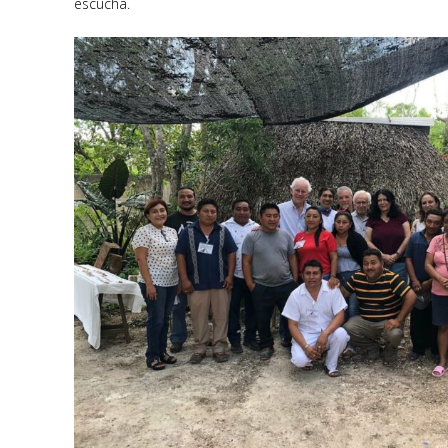
escucha.