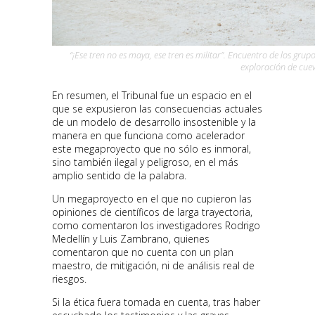
“¡Ese tren no es maya, ese tren es militar”. Encuentro de los gru
exploración de cuev
En resumen, el Tribunal fue un espacio en el
que se expusieron las consecuencias actuales
de un modelo de desarrollo insostenible y la
manera en que funciona como acelerador
este megaproyecto que no sólo es inmoral,
sino también ilegal y peligroso, en el más
amplio sentido de la palabra.
Un megaproyecto en el que no cupieron las
opiniones de científicos de larga trayectoria,
como comentaron los investigadores Rodrigo
Medellín y Luis Zambrano, quienes
comentaron que no cuenta con un plan
maestro, de mitigación, ni de análisis real de
riesgos.
Si la ética fuera tomada en cuenta, tras haber