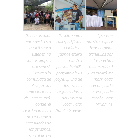
“Tenemos valor
“Si sólo vemos
”¿Podrán
para decir esto
calles, edificios,
nuestros hijos e
aquí frente a
ciudades…
hijas caminar
ustedes, no
¿dónde estará
tranquilas por
somos simples
nuestro
las brechas
artesanos”.
pensamiento?”,
militarizadas?
Visita a la
preguntó Alexis
¿Les tocará ver
comunidad de
Jooy Juuj, uno de
morir cada
Pisté, en las
los jóvenes
cenote, cada
inmediaciones
organizadores
cueva, cada
de Chichen Itzá,
del Tribunal
árbol?” Foto:
donde “el
local. Foto:
Miriam M.
reordenamiento
Natalia Greene.
no responde a
necesidades de
las personas,
sino al orden