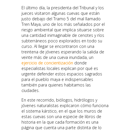
El último día, la presidenta del Tribunal y los
jueces visitaron algunas cuevas que están
justo debajo del Tramo 5 del mal llamado
Tren Maya, uno de los más señalados por el
riesgo ambiental que implica situarse sobre
una cantidad inimaginable de cenotes y ríos
subterráneos poco explorados en todo su
curso. Al llegar se encontraron con una
treintena de jóvenes esperando la salida de
veinte más de una cueva inundada, un
ejercicio de concientización
donde
especialistas locales explican por qué es
urgente defender estos espacios sagrados
para el pueblo maya e indispensables
también para quienes habitamos las
ciudades.
En este recorrido, biólogos, hidrólogos y
jóvenes naturalistas explicaron cómo funciona
el sistema kárstico, en el que los muros de
estas cuevas son una especie de libros de
historia en la que cada formación es una
página que cuenta una parte distinta de lo