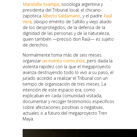
Maristella Svampa
, socióloga argentina y
presidenta del Tribunal local; el chicano-
zapoteca
Alberto Saldamano
, y el padre
Raúl
Vera
, obispo emérito de Saltillo y viejo aliado
de los desprotegidos, de la defensa de la
dignidad de las personas y de la naturaleza,
quien también —precisó don Raúl— es sujeto
de derechos.
Normalmente toma más de seis meses
organizar
un evento como éste
, pero dada la
violenta rapidez con la que el megaproyecto
avanza destruyendo todo lo vivo a su paso, el
jurado accedió a realizar el Tribunal con un
tiempo de organización de tres meses. La
intención de este espacio era, como
explicaban en cada comunidad visitada,
documentar y recoger testimonios específicos
sobre afectaciones positivas o negativas,
actuales o a futuro del megaproyecto Tren
Maya.