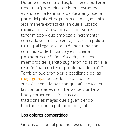
Durante esos cuatro días, los jueces pudieron
tener una “probadita” de lo que estamos
viviendo en la Península de Yucatán y buena
parte del país. Atestiguaron el hostigamiento
(esa manera extraoficial en que el Estado
mexicano está llevando a las personas a
tener miedo y que empieza a incrementar
con cada vez más violencia) al ver a la policía
municipal llegar a la reunión nocturna con la
comunidad de Tihosuco y escuchar a
pobladores de Señor, Yucatán, a quienes
miembros del ejército sugirieron no asistir a la
reunión “para no tener problemas después”.
También pudieron oler la pestilencia de las
megagranjas
de cerdos instaladas en
Yucatán, sentir la paz con que aún se vive en
las comunidades no-urbanas de Quintana
Roo y comer en las frescas casas
tradicionales mayas que siguen siendo
habitadas por su población original.
Los dolores compartidos
Gracias al Tribunal pudimos escuchar, en un