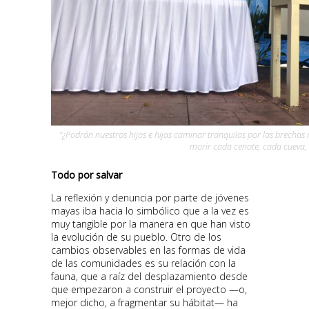
”¿Podrán nuestros hijos e hijas caminar tranquilas por las brechas 
morir cada cenote, cada cueva, 
Todo por salvar
La reflexión y denuncia por parte de jóvenes
mayas iba hacia lo simbólico que a la vez es
muy tangible por la manera en que han visto
la evolución de su pueblo. Otro de los
cambios observables en las formas de vida
de las comunidades es su relación con la
fauna, que a raíz del desplazamiento desde
que empezaron a construir el proyecto —o,
mejor dicho, a fragmentar su hábitat— ha