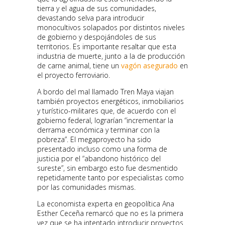
tierra y el agua de sus comunidades,
devastando selva para introducir
monocultivos solapados por distintos niveles
de gobierno y despojándoles de sus
territorios. Es importante resaltar que esta
industria de muerte, junto a la de producción
de carne animal, tiene un
vagón asegurado
en
el proyecto ferroviario.
A bordo del mal llamado Tren Maya viajan
también proyectos energéticos, inmobiliarios
y turístico-militares que, de acuerdo con el
gobierno federal, lograrían “incrementar la
derrama económica y terminar con la
pobreza”. El megaproyecto ha sido
presentado incluso como una forma de
justicia por el “abandono histórico del
sureste”, sin embargo esto fue desmentido
repetidamente tanto por especialistas como
por las comunidades mismas.
La economista experta en geopolítica Ana
Esther Ceceña remarcó que no es la primera
vez que se ha intentado introducir proyectos