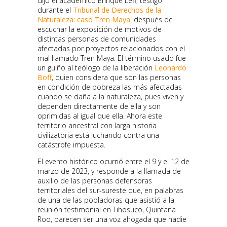
dijo el académico Enrique Leff, testigo
durante el
Tribunal de Derechos de la
Naturaleza: caso Tren Maya
, después de
escuchar la exposición de motivos de
distintas personas de comunidades
afectadas por proyectos relacionados con el
mal llamado Tren Maya. El término usado fue
un guiño al teólogo de la liberación
Leonardo
Boff
, quien considera que son las personas
en condición de pobreza las más afectadas
cuando se daña a la naturaleza, pues viven y
dependen directamente de ella y son
oprimidas al igual que ella. Ahora este
territorio ancestral con larga historia
civilizatoria está luchando contra una
catástrofe impuesta.
El evento histórico ocurrió entre el 9 y el 12 de
marzo de 2023, y responde a la llamada de
auxilio de las personas defensoras
territoriales del sur-sureste que, en palabras
de una de las pobladoras que asistió a la
reunión testimonial en Tihosuco, Quintana
Roo, parecen ser una voz ahogada que nadie