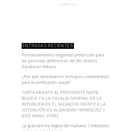
Guillermo.
ENTRADAS RECIENTES
Pronunciamiento exigiendo protección para
las personas defensoras del Río Atenco,
Zacatecas-México
¿Por qué necesitamos enfoques comunitarios
para la verificación visual?
CARTA ABIERTA AL PRESIDENTE NAYIB
BUKELE Y A LA FISCALÍA GENERAL DE LA
REPUBLICA DE EL SALVADOR FRENTE A LA
DETENCIÓN DE ALEJANDRO HENRÍQUEZ Y
JOSÉ ÁNGEL PÉREZ
La gran brecha digital del mañana: Contenidos