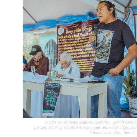
“Si sólo vemos calles, edificios, ciudades… ¿dónde estará
pensamiento?”, preguntó Alexis Jooy Juuj, uno de los organizad
Tribunal local. Foto: Natalia