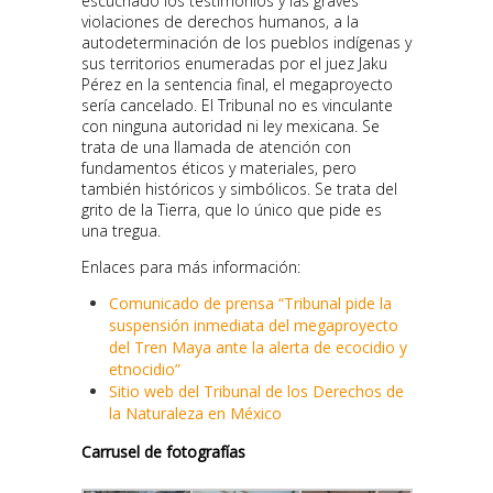
escuchado los testimonios y las graves
violaciones de derechos humanos, a la
autodeterminación de los pueblos indígenas y
sus territorios enumeradas por el juez Jaku
Pérez en la sentencia final, el megaproyecto
sería cancelado. El Tribunal no es vinculante
con ninguna autoridad ni ley mexicana. Se
trata de una llamada de atención con
fundamentos éticos y materiales, pero
también históricos y simbólicos. Se trata del
grito de la Tierra, que lo único que pide es
una tregua.
Enlaces para más información:
Comunicado de prensa “Tribunal pide la
suspensión inmediata del megaproyecto
del Tren Maya ante la alerta de ecocidio y
etnocidio”
Sitio web del Tribunal de los Derechos de
la Naturaleza en México
Carrusel de fotografías