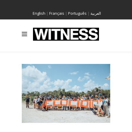
English
|
Français
|
Português
|
العربية