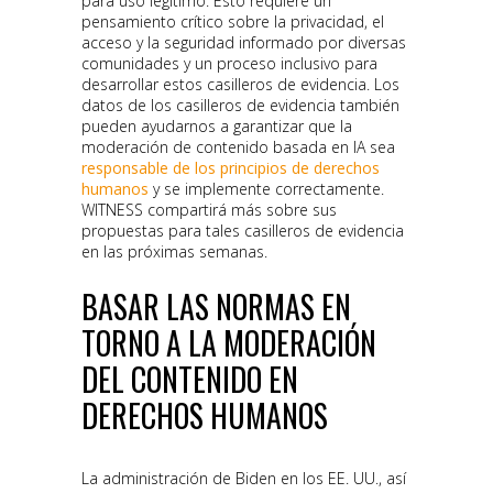
para uso legítimo. Esto requiere un
pensamiento crítico sobre la privacidad, el
acceso y la seguridad informado por diversas
comunidades y un proceso inclusivo para
desarrollar estos casilleros de evidencia. Los
datos de los casilleros de evidencia también
pueden ayudarnos a garantizar que la
moderación de contenido basada en IA sea
responsable de los principios de derechos
humanos
y se implemente correctamente.
WITNESS compartirá más sobre sus
propuestas para tales casilleros de evidencia
en las próximas semanas.
BASAR LAS NORMAS EN
TORNO A LA MODERACIÓN
DEL CONTENIDO EN
DERECHOS HUMANOS
La administración de Biden en los EE. UU., así