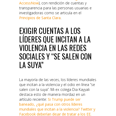
AccessNow
), con rendición de cuentas y
transparencia para las personas usuarias e
investigadoras como se articula en el
Principios de Santa Clara
.
EXIGIR CUENTAS A LOS
LÍDERES QUE INCITAN A LA
VIOLENCIA EN LAS REDES
SOCIALES Y “SE SALEN CON
LA SUYA”
La mayoría de las veces, los líderes mundiales
que incitan a la violencia y el odio en línea “se
salen con la suya”. Mi ex colega Dia Kayyali
destaca esto de manera mordaz en un
artículo reciente:
Si Trump puede ser
baneado, ¿qué pasa con otros líderes
mundiales que incitan a la violencia? Twitter y
Facebook deberían dejar de tratar a los EE.