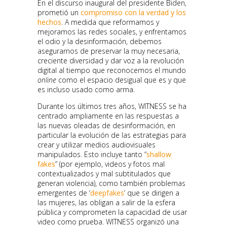
En el discurso inaugural del presidente Biden,
prometió un
compromiso con la verdad y los
hechos
. A medida que reformamos y
mejoramos las redes sociales, y enfrentamos
el odio y la desinformación, debemos
asegurarnos de preservar la muy necesaria,
creciente diversidad y dar voz a la revolución
digital al tiempo que reconocemos el mundo
online
como el espacio desigual que es y que
es incluso usado como arma.
Durante los últimos tres años, WITNESS se ha
centrado ampliamente en las respuestas a
las nuevas oleadas de desinformación, en
particular la evolución de las estrategias para
crear y utilizar medios audiovisuales
manipulados. Esto incluye tanto “
shallow
fakes
” (por ejemplo, videos y fotos mal
contextualizados y mal subtitulados que
generan violencia), como también problemas
emergentes de ‘
deepfakes
‘ que se dirigen a
las mujeres, las obligan a salir de la esfera
pública y comprometen la capacidad de usar
video como prueba. WITNESS organizó una