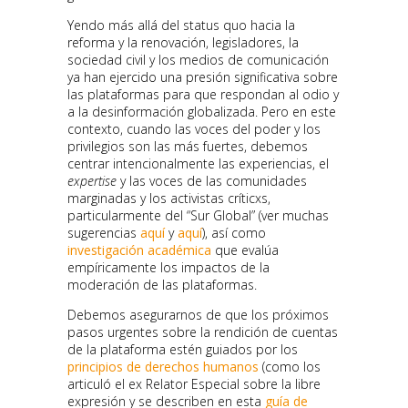
Yendo más allá del status quo hacia la
reforma y la renovación, legisladores, la
sociedad civil y los medios de comunicación
ya han ejercido una presión significativa sobre
las plataformas para que respondan al odio y
a la desinformación globalizada. Pero en este
contexto, cuando las voces del poder y los
privilegios son las más fuertes, debemos
centrar intencionalmente las experiencias, el
expertise
y las voces de las comunidades
marginadas y los activistas críticxs,
particularmente del “Sur Global” (ver muchas
sugerencias
aquí
y
aquí
), así como
investigación académica
que evalúa
empíricamente los impactos de la
moderación de las plataformas.
Debemos asegurarnos de que los próximos
pasos urgentes sobre la rendición de cuentas
de la plataforma estén guiados por los
principios de derechos humanos
(como los
articuló el ex Relator Especial sobre la libre
expresión y se describen en esta
guía de