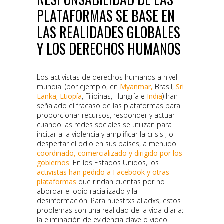
PLATAFORMAS SE BASE EN
LAS REALIDADES GLOBALES
Y LOS DERECHOS HUMANOS
Los activistas de derechos humanos a nivel
mundial (por ejemplo, en
Myanmar,
Brasil,
Sri
Lanka
,
Etiopía
, Filipinas, Hungría e
India
) han
señalado el fracaso de las plataformas para
proporcionar recursos, responder y actuar
cuando las redes sociales se utilizan para
incitar a la violencia y amplificar la crisis , o
despertar el odio en sus países, a menudo
coordinado, comercializado y dirigido por los
gobiernos
. En los Estados Unidos, los
activistas han pedido a Facebook y otras
plataformas
que rindan cuentas por no
abordar el odio racializado y la
desinformación. Para nuestrxs aliadxs, estos
problemas son una realidad de la vida diaria:
la eliminación de evidencia clave o video