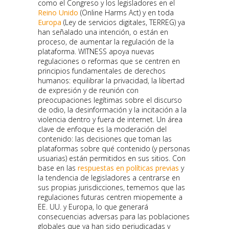
como el Congreso y los legisladores en el
Reino Unido
(Online Harms Act) y en toda
Europa
(Ley de servicios digitales, TERREG) ya
han señalado una intención, o están en
proceso, de aumentar la regulación de la
plataforma. WITNESS apoya nuevas
regulaciones o reformas que se centren en
principios fundamentales de derechos
humanos: equilibrar la privacidad, la libertad
de expresión y de reunión con
preocupaciones legítimas sobre el discurso
de odio, la desinformación y la incitación a la
violencia dentro y fuera de internet. Un área
clave de enfoque es la moderación del
contenido: las decisiones que toman las
plataformas sobre qué contenido (y personas
usuarias) están permitidos en sus sitios. Con
base en las
respuestas en políticas previas
y
la tendencia de legisladores a centrarse en
sus propias jurisdicciones, tememos que las
regulaciones futuras centren miopemente a
EE. UU. y Europa, lo que generará
consecuencias adversas para las poblaciones
globales que ya han sido perjudicadas y