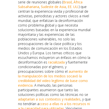
serie de reuniones globales (
Brasil
,
África
Subsahariana
,
Sudeste de Asia
,
EE. UU.
) que
centran la experiencia vivida y profesional de
activistas, periodistas y actores cívicos a nivel
mundial, que enfatizan la desinformación
como problema global y que necesita
soluciones basadas en la experiencia mundial
mayoritaria y las experiencias de las
poblaciones vulnerables, no solo las
preocupaciones de la clase política y los
medios de comunicación en los Estados
Unidos y Europa. Los temas críticos que
escuchamos incluyeron un énfasis en cómo la
desinformación es
racializada
y fuertemente
condicionadas por el género, y
preocupaciones sobre cómo el
aumento de
la manipulación de los medios socavó la
credibilidad del video legítimo de base como
evidencia
. A menudo, las personas
participantes asumieron que tanto las
soluciones políticas como las técnicas no se
adaptarían a sus contextos y realidades
, y que
no tendrían a
cceso a ellas ni a los recursos ni
a la capacidad para utilizarlas
. Vincularon