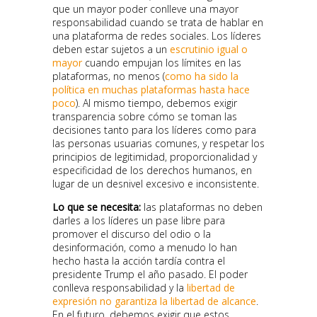
que un mayor poder conlleve una mayor
responsabilidad cuando se trata de hablar en
una plataforma de redes sociales. Los líderes
deben estar sujetos a un
escrutinio igual o
mayor
cuando empujan los límites en las
plataformas, no menos (
como ha sido la
política en muchas plataformas hasta hace
poco
). Al mismo tiempo, debemos exigir
transparencia sobre cómo se toman las
decisiones tanto para los líderes como para
las personas usuarias comunes, y respetar los
principios de legitimidad, proporcionalidad y
especificidad de los derechos humanos, en
lugar de un desnivel excesivo e inconsistente.
Lo que se necesita:
las plataformas no deben
darles a los líderes un pase libre para
promover el discurso del odio o la
desinformación, como a menudo lo han
hecho hasta la acción tardía contra el
presidente Trump el año pasado. El poder
conlleva responsabilidad y la
libertad de
expresión no garantiza la libertad de alcance
.
En el futuro, debemos exigir que estos