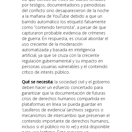
por testigos, documentadorxs y periodistas
del conflicto sirio desaparecieron de la noche
a la mañana de YouTube debido a que un
barrido automático los etiquetó falsamente
como “contenido terrorista”, a pesar de que
capturaron probable evidencia de crímenes
de guerra. En respuesta, es crucial abordar el
uso creciente de la moderación
automatizada y basada en inteligencia
artificial, ya que se cruza con la creciente
regulación gubernamental y su impacto en
personas usuarias vulnerables y el contenido
crítico de interés público.
Qué se necesita:
la sociedad civil y el gobierno
deben hacer un esfuerzo concertado para
garantizar que la documentación de futuras
crisis de derechos humanos compartida en
plataformas en línea se pueda guardar en
‘casilleros de evidencia’ (archivos seguros o
mecanismos de intercambio que preservan el
contenido importante de derechos humanos,
incluso si el público no lo ve) y está disponible