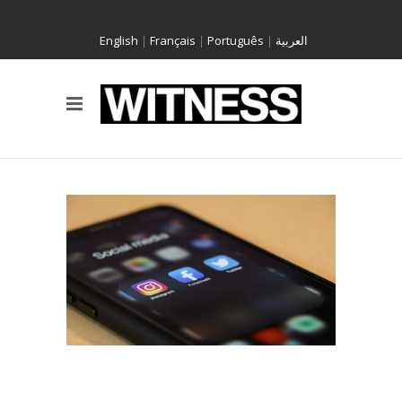
English
|
Français
|
Português
|
العربية