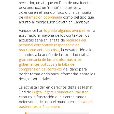
revelador, un ataque en línea de una fuente
desconocida, un “rumor” que provoca
violencia en el mundo físico o una campaña
de
difamación coordinada
como del tipo que
apuntó al monje Luon Sovath en Camboya.
Aunque se han
logrado algunos avances
, en la
abrumadora mayoría de los contextos, los
activistas señalan la falta de
recursos del
personal corporativo responsable de
reaccionar ante las crisis
, la desatención a los
llamados a la acción de la sociedad civil, la
gran cercanía de las plataformas a los
gobernantes políticos
y
la falta de
comprensión del contexto
y el daño para
poder tomar decisiones informadas sobre los
riesgos potenciales.
La activista líder en derechos digitales Nighat
Dad de
Digital Rights Foundation Pakistan
capturó la frustración que sienten tantos
defensores de todo el mundo en sus
tweets
posteriores al 6 de enero
: