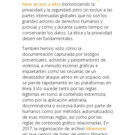
tiene acceso a ellos
(reconociendo la
privacidad y la seguridad, pero sin excluir a las
partes interesadas globales que no son los
grandes actores de derechos humanos y
justicia), y cómo y durante cuánto tiempo se
conservarán los datos. La ética y la privacidad
deben ser fundamentales.
También hemos visto cómo la
documentación capturada por testigos
presenciales, activistas y perpetradores de
violencia, a menudo escenas gráficas e
inquietantes como las secuelas de un
devastador ataque aéreo en un espacio civil,
se pierde rápidamente en las plataformas en
línea. Esto sucede tanto por las reglas
legítimas en torno al contenido extremista,
como por la aplicación arbitraria,
discriminatoria o excesiva (tanto por parte de
humanos como por métodos automatizados)
de esas mismas reglas, así como por las
reglas de contenido gráfico relacionadas. En
2017, la organización de archivo
Mnemonic
vio que cientos de miles de videos filmados