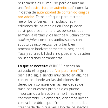
negociables es el impulso para desarrollar
una “
infraestructura de autenticidad
” como la
Iniciativa de
autenticidad de contenido dirigida
por Adobe
. Estos enfoques para rastrear
mejor los orígenes, manipulaciones y
ediciones de los medios en línea pueden
servir poderosamente a las personas que
afirman la verdad y los hechos y luchan contra
shallow fakes
como los audiovisuales con
subtítulos incorrectos, pero también
amenazan inadvertidamente su seguridad
física y su credibilidad si no pueden o deciden
no usar dichas herramientas.
Lo que se necesita:
WITNESS a veces ha
utilizado el lenguaje de
“ver para creer”
. Si
bien esto sigue siendo muy cierto en algunos
contextos donde ver las violaciones de
derechos y comprender las realidades de
base con nuestros propios ojos puede
impulsarnos a la acción, también es muy
controvertido. Sin embargo, debemos luchar
contra la retórica que afirma que no puedes
creer nada de lo que ves. Uno de los efectos