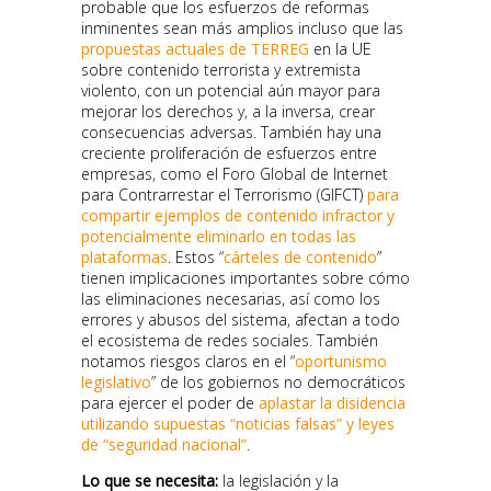
probable que los esfuerzos de reformas
inminentes sean más amplios incluso que las
propuestas actuales de TERREG
en la UE
sobre contenido terrorista y extremista
violento, con un potencial aún mayor para
mejorar los derechos y, a la inversa, crear
consecuencias adversas. También hay una
creciente proliferación de esfuerzos entre
empresas, como el Foro Global de Internet
para Contrarrestar el Terrorismo (GIFCT)
para
compartir ejemplos de contenido infractor y
potencialmente eliminarlo en todas las
plataformas
. Estos “
cárteles de contenido
”
tienen implicaciones importantes sobre cómo
las eliminaciones necesarias, así como los
errores y abusos del sistema, afectan a todo
el ecosistema de redes sociales. También
notamos riesgos claros en el “
oportunismo
legislativo
” de los gobiernos no democráticos
para ejercer el poder de
aplastar la disidencia
utilizando supuestas “noticias falsas” y leyes
de “seguridad nacional”
.
Lo que se necesita:
la legislación y la