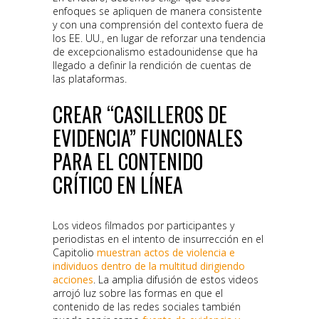
enfoques se apliquen de manera consistente
y con una comprensión del contexto fuera de
los EE. UU., en lugar de reforzar una tendencia
de excepcionalismo estadounidense que ha
llegado a definir la rendición de cuentas de
las plataformas.
CREAR “CASILLEROS DE
EVIDENCIA” FUNCIONALES
PARA EL CONTENIDO
CRÍTICO EN LÍNEA
Los videos filmados por participantes y
periodistas en el intento de insurrección en el
Capitolio
muestran actos de violencia e
individuos dentro de la multitud dirigiendo
acciones
. La amplia difusión de estos videos
arrojó luz sobre las formas en que el
contenido de las redes sociales también