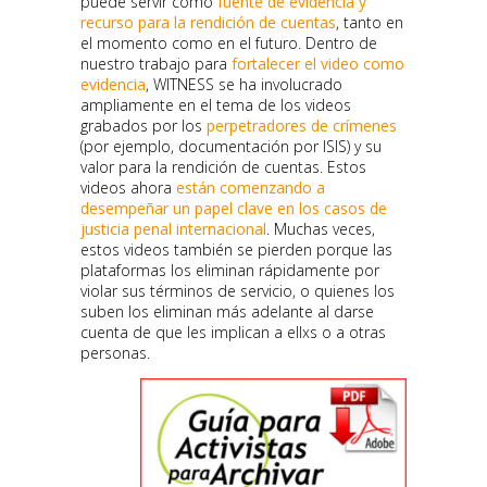
puede servir como
fuente de evidencia y
recurso para la rendición de cuentas
, tanto en
el momento como en el futuro. Dentro de
nuestro trabajo para
fortalecer el video como
evidencia
, WITNESS se ha involucrado
ampliamente en el tema de los videos
grabados por los
perpetradores de crímenes
(por ejemplo, documentación por ISIS) y su
valor para la rendición de cuentas. Estos
videos ahora
están comenzando a
desempeñar un papel clave en los casos de
justicia penal internacional
. Muchas veces,
estos videos también se pierden porque las
plataformas los eliminan rápidamente por
violar sus términos de servicio, o quienes los
suben los eliminan más adelante al darse
cuenta de que les implican a ellxs o a otras
personas.