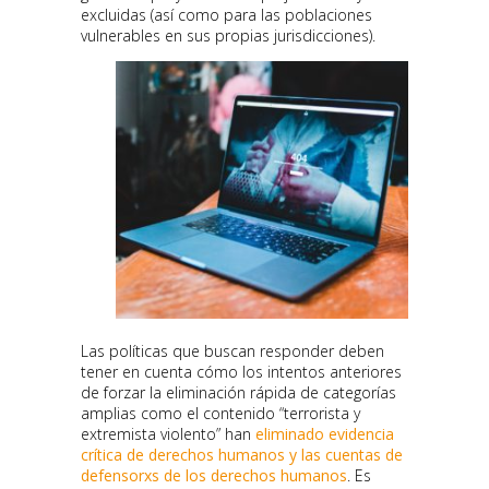
excluidas (así como para las poblaciones
vulnerables en sus propias jurisdicciones).
Las políticas que buscan responder deben
tener en cuenta cómo los intentos anteriores
de forzar la eliminación rápida de categorías
amplias como el contenido “terrorista y
extremista violento” han
eliminado evidencia
crítica de derechos humanos y las cuentas de
defensorxs de los derechos humanos
. Es