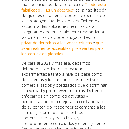
más perniciosos de la retórica de
“Todo está
falsificado … Es un
deepfake
“
es la habilitación
de quienes están en el poder a expensas de
la verdad genuina de las bases. Debemos
escudriñar las soluciones técnicas para
asegurarnos de que realmente respondan a
las dinámicas de poder subyacentes, no
privar de derechos a las voces críticas
y
que
sean realmente accesibles y relevantes para
los contextos globales
.
De cara al 2021 y más allá, debemos
defender la verdad de la realidad
experimentada tanto a nivel de base como
de sistemas y luchar contra los incentivos
comercializados y politizados que discriminan
esa verdad y promueven mentiras. Debemos
enfocarnos en cómo los activistas y
periodistas pueden mejorar la confiabilidad
de su contenido, responder éticamente a las
estrategias armadas de mentiras
comercializadas y partidistas, y
comprometerse con aliadxs y enemigxs en el
frente narrativo de las emociones y la