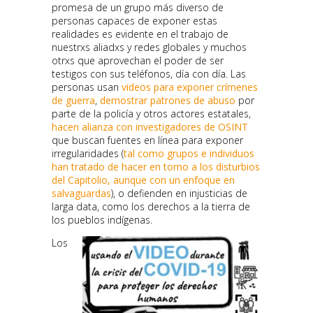
promesa de un grupo más diverso de
personas capaces de exponer estas
realidades es evidente en el trabajo de
nuestrxs aliadxs y redes globales y muchos
otrxs que aprovechan el poder de ser
testigos con sus teléfonos, día con día. Las
personas usan
videos para exponer crímenes
de guerra
,
demostrar patrones de abuso
por
parte de la policía y otros actores estatales,
hacen alianza con investigadores de OSINT
que buscan fuentes en línea para exponer
irregularidades (
tal como grupos e individuos
han tratado de hacer en torno a los disturbios
del Capitolio, aunque con un enfoque en
salvaguardas
), o defienden en injusticias de
larga data, como los derechos a la tierra de
los pueblos indígenas.
Los