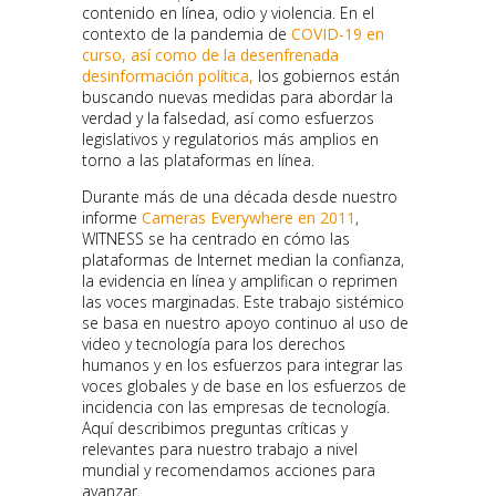
contenido en línea, odio y violencia. En el
contexto de la pandemia de
COVID-19 en
curso, así como de la
desenfrenada
desinformación política,
los gobiernos están
buscando nuevas medidas para abordar la
verdad y la falsedad, así como esfuerzos
legislativos y regulatorios más amplios en
torno a las plataformas en línea.
Durante más de una década desde nuestro
informe
Cameras Everywhere en 2011
,
WITNESS se ha centrado en cómo las
plataformas de Internet median la confianza,
la evidencia en línea y amplifican o reprimen
las voces marginadas. Este trabajo sistémico
se basa en nuestro apoyo continuo al uso de
video y tecnología para los derechos
humanos y en los esfuerzos para integrar las
voces globales y de base en los esfuerzos de
incidencia con las empresas de tecnología.
Aquí describimos preguntas críticas y
relevantes para nuestro trabajo a nivel
mundial y recomendamos acciones para
avanzar.